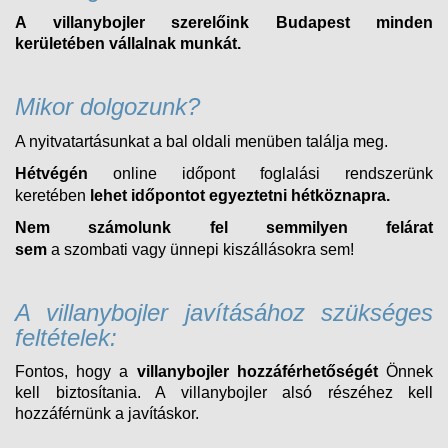
A villanybojler szerelőink Budapest minden
kerületében vállalnak munkát.
Mikor dolgozunk?
A nyitvatartásunkat a bal oldali menüben találja meg.
Hétvégén
online időpont foglalási rendszerünk
keretében
lehet időpontot egyeztetni hétköznapra.
Nem számolunk fel semmilyen felárat
sem
a
szombati
vagy ünnepi kiszállásokra sem!
A villanybojler javításához szükséges
feltételek:
Fontos, hogy a
villanybojler hozzáférhetőségét
Önnek
kell biztosítania. A villanybojler alsó részéhez kell
hozzáférnünk a javításkor.