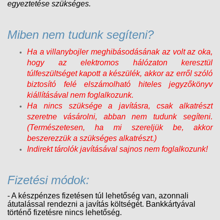
egyeztetése szükséges.
Miben nem tudunk segíteni?
Ha a villanybojler meghibásodásának az volt az oka,
hogy az elektromos hálózaton keresztül
túlfeszültséget kapott a készülék, akkor az erről szóló
biztosító felé elszámolható hiteles jegyzőkönyv
kiállításával nem foglalkozunk.
Ha nincs szüksége a javításra, csak alkatrészt
szeretne vásárolni, abban nem tudunk segíteni.
(Természetesen, ha mi szereljük be, akkor
beszerezzük a szükséges alkatrészt.)
Indirekt tárolók javításával sajnos nem foglalkozunk!
Fizetési módok:
- A készpénzes fizetésen túl lehetőség van, azonnali
átutalással rendezni a javítás költségét. Bankkártyával
történő fizetésre nincs lehetőség.