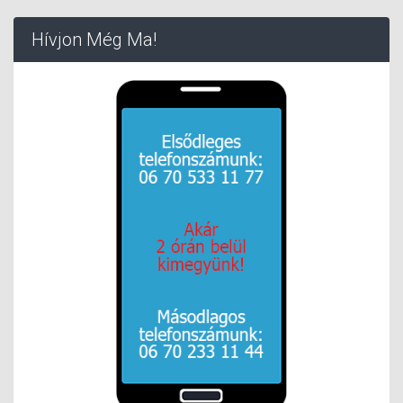
Hívjon Még Ma!