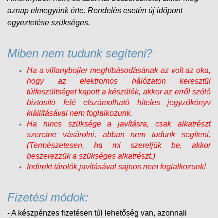
aznap elmegyünk érte. Rendelés esetén új időpont
egyeztetése szükséges.
Miben nem tudunk segíteni?
Ha a villanybojler meghibásodásának az volt az oka,
hogy az elektromos hálózaton keresztül
túlfeszültséget kapott a készülék, akkor az erről szóló
biztosító felé elszámolható hiteles jegyzőkönyv
kiállításával nem foglalkozunk.
Ha nincs szüksége a javításra, csak alkatrészt
szeretne vásárolni, abban nem tudunk segíteni.
(Természetesen, ha mi szereljük be, akkor
beszerezzük a szükséges alkatrészt.)
Indirekt tárolók javításával sajnos nem foglalkozunk!
Fizetési módok:
- A készpénzes fizetésen túl lehetőség van, azonnali