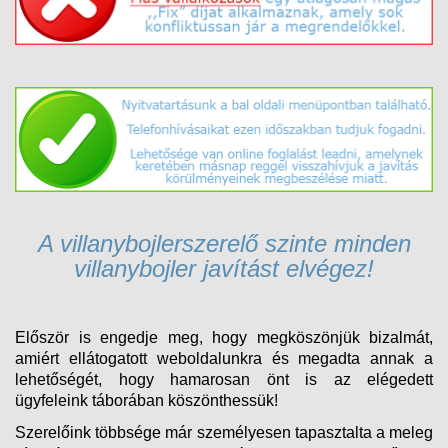
A villanybojlerszerelő szinte minden
villanybojler javítást elvégez!
Először is engedje meg, hogy megköszönjük bizalmát,
amiért ellátogatott weboldalunkra és megadta annak a
lehetőségét, hogy hamarosan önt is az elégedett
ügyfeleink táborában köszönthessük!
Szerelőink többsége már személyesen tapasztalta a
meleg