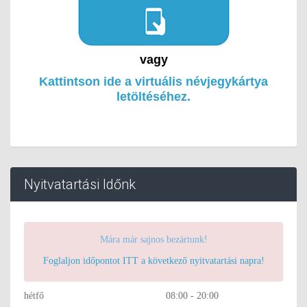
vagy
Kattintson ide a virtuális névjegykártya
letöltéséhez.
Nyitvatartási Időnk
Mára már sajnos bezártunk!
Foglaljon időpontot ITT a következő nyitvatartási napra!
hétfő
08:00 - 20:00