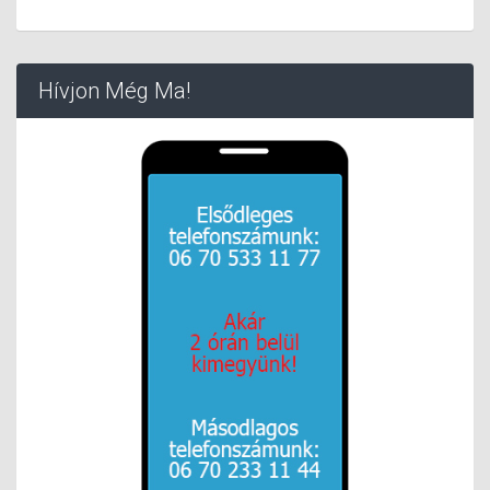
Hívjon Még Ma!