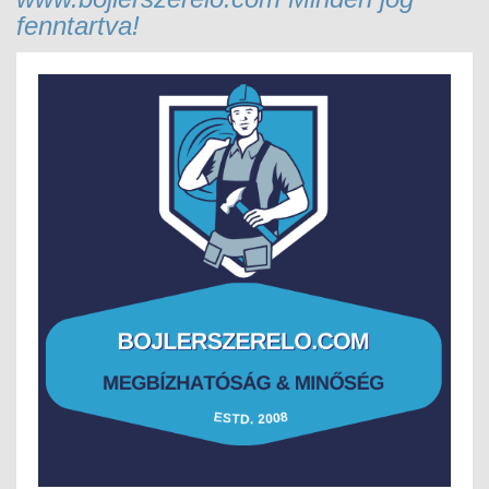
fenntartva!