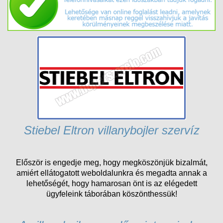
Stiebel Eltron villanybojler szervíz
Először is engedje meg, hogy megköszönjük bizalmát,
amiért ellátogatott weboldalunkra és megadta annak a
lehetőségét, hogy hamarosan önt is az elégedett
ügyfeleink táborában köszönthessük!