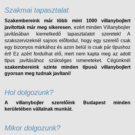
Szakmai tapasztalat
Szakembereink már több mint 1000 villanybojlert
javítottak már meg sikeresen
, ezért minden
Villanybojler
javításában kiemelkedő tapasztalatot szeretek! A
szakszervizeknél sajnos előfordul, hogy egy szerelő csak
egy bizonyos márkához és azon belül is csak pár típushoz
ért! Ez azért fordulhat elő, mert nem kapta meg az adott
típus javításához szükséges ismereteket. Cégünknél
szakembereink szinte minden típusú
villanybojlert
gyorsan meg tudnak javítani!
Hol dolgozunk?
A villanybojler szerelőink Budapest minden
kerületében vállalnak munkát.
Mikor dolgozunk?