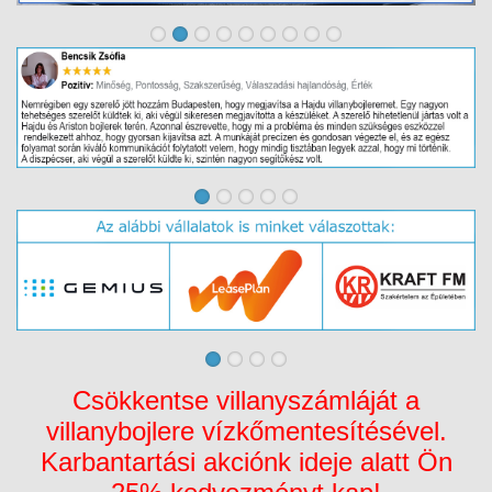
Csökkentse villanyszámláját a
villanybojlere vízkőmentesítésével.
Karbantartási akciónk ideje alatt Ön