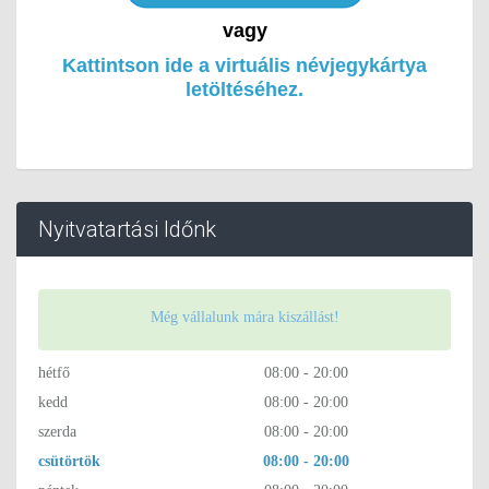
vagy
Kattintson ide a virtuális névjegykártya
letöltéséhez.
Nyitvatartási Időnk
Még vállalunk mára kiszállást!
hétfő
08:00 - 20:00
kedd
08:00 - 20:00
szerda
08:00 - 20:00
csütörtök
08:00 - 20:00