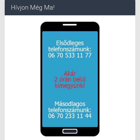
Hívjon Még Ma!