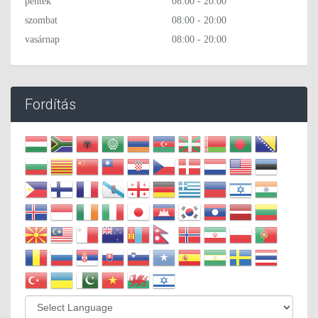
péntek
08:00 - 20:00
szombat
08:00 - 20:00
vasárnap
08:00 - 20:00
Fordítás