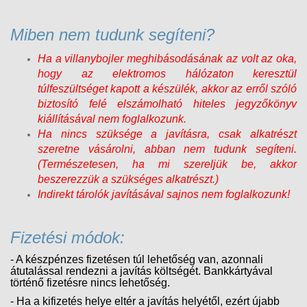
Miben nem tudunk segíteni?
Ha a villanybojler meghibásodásának az volt az oka,
hogy az elektromos hálózaton keresztül
túlfeszültséget kapott a készülék, akkor az erről szóló
biztosító felé elszámolható hiteles jegyzőkönyv
kiállításával nem foglalkozunk.
Ha nincs szüksége a javításra, csak alkatrészt
szeretne vásárolni, abban nem tudunk segíteni.
(Természetesen, ha mi szereljük be, akkor
beszerezzük a szükséges alkatrészt.)
Indirekt tárolók javításával sajnos nem foglalkozunk!
Fizetési módok:
- A készpénzes fizetésen túl lehetőség van, azonnali
átutalással rendezni a javítás költségét. Bankkártyával
történő fizetésre nincs lehetőség.
- Ha a kifizetés helye eltér a javítás helyétől, ezért újabb