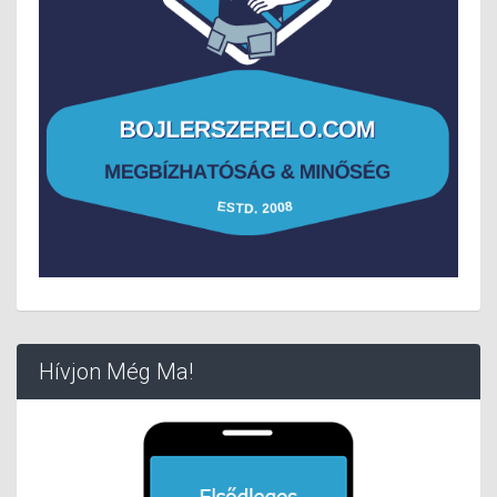
Hívjon Még Ma!