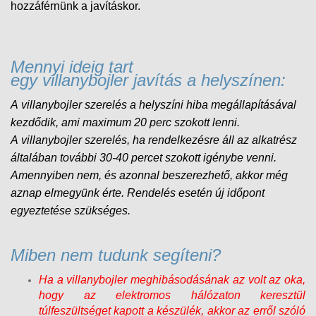
hozzáférnünk a javításkor.
Mennyi ideig tart
egy villanybojler javítás a helyszínen:
A villanybojler szerelés a helyszíni hiba megállapításával
kezdődik, ami maximum 20 perc szokott lenni.
A
villanybojler
szerelés, ha rendelkezésre áll az alkatrész
általában további 30-40 percet szokott igénybe venni.
Amennyiben nem, és
azonnal beszerezhető, akkor még
aznap elmegyünk érte. Rendelés esetén új időpont
egyeztetése szükséges.
Miben nem tudunk segíteni?
Ha a villanybojler meghibásodásának az volt az oka,
hogy az elektromos hálózaton keresztül
túlfeszültséget kapott a készülék, akkor az erről szóló