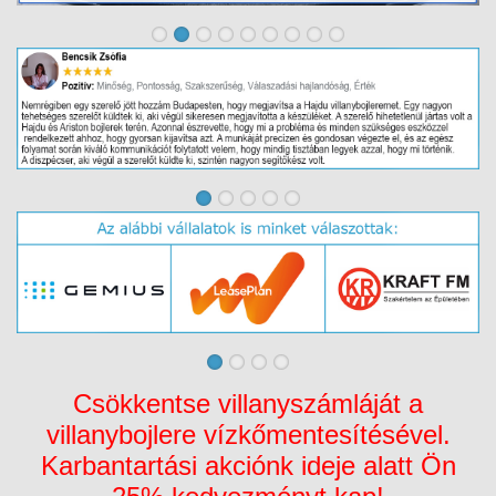
Csökkentse villanyszámláját a
villanybojlere vízkőmentesítésével.
Karbantartási akciónk ideje alatt Ön