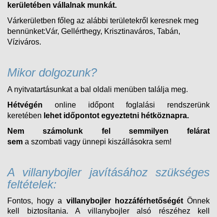
kerületében vállalnak munkát.
Várkerületben főleg az alábbi területekről keresnek meg
bennünket:Vár, Gellérthegy, Krisztinaváros, Tabán,
Víziváros.
Mikor dolgozunk?
A nyitvatartásunkat a bal oldali menüben találja meg.
Hétvégén
online időpont foglalási rendszerünk
keretében
lehet időpontot egyeztetni hétköznapra.
Nem számolunk fel semmilyen felárat
sem
a
szombati
vagy ünnepi kiszállásokra sem!
A villanybojler javításához szükséges
feltételek:
Fontos, hogy a
villanybojler hozzáférhetőségét
Önnek
kell biztosítania. A villanybojler alsó részéhez kell