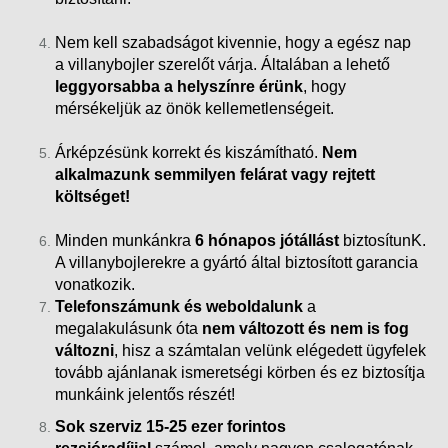
Nem kell szabadságot kivennie, hogy a egész nap
a villanybojler szerelőt várja. Általában a lehető
leggyorsabba a helyszínre érünk
, hogy
mérsékeljük az önök kellemetlenségeit.
Árképzésünk korrekt és kiszámítható.
Nem
alkalmazunk semmilyen felárat vagy rejtett
költséget!
Minden munkánkra
6 hónapos jótállást
biztosítunK.
A villanybojlerekre a gyártó által biztosított garancia
vonatkozik.
Telefonszámunk és weboldalunk
a
megalakulásunk óta
nem változott és nem is fog
változni
, hisz a számtalan velünk elégedett ügyfelek
tovább ajánlanak ismeretségi körben és ez biztosítja
munkáink
jelentős részét!
Sok szerviz 15-25 ezer forintos