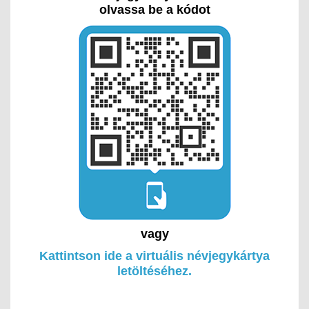
olvassa be a kódot
vagy
Kattintson ide a virtuális névjegykártya
letöltéséhez.