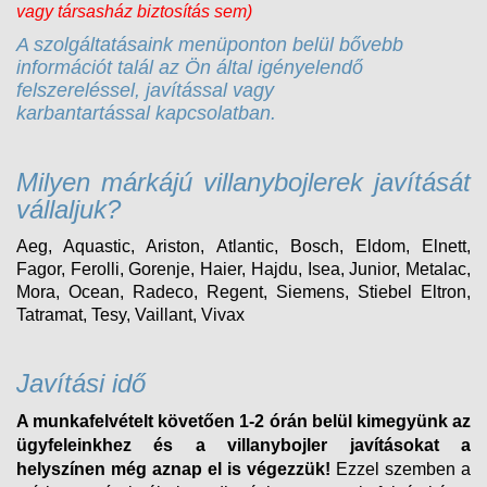
vagy társasház biztosítás sem)
A szolgáltatásaink menüponton belül bővebb
információt talál az Ön által igényelendő
felszereléssel, javítással vagy
karbantartással kapcsolatban.
Milyen márkájú villanybojlerek javítását
vállaljuk?
Aeg, Aquastic, Ariston, Atlantic, Bosch, Eldom, Elnett,
Fagor, Ferolli, Gorenje, Haier, Hajdu, Isea, Junior, Metalac,
Mora, Ocean, Radeco, Regent, Siemens, Stiebel Eltron,
Tatramat, Tesy, Vaillant, Vivax
Javítási idő
A munkafelvételt követően 1-2 órán belül kimegyünk az
ügyfeleinkhez és a villanybojler javításokat a
helyszínen még aznap el is végezzük!
Ezzel szemben a