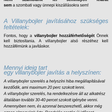
sem
a
szombati
vagy ünnepi kiszállásokra sem!
A Villanybojler javításához szükséges
feltételek:
Fontos, hogy a
villanybojler hozzáférhetőségét
Önnek
kell biztosítania. A villanybojler alsó részéhez kell
hozzáférnünk a javításkor.
Mennyi ideig tart
egy villanybojler javítás a helyszínen:
A villanybojler szerelés a helyszíni hiba megállapításával
kezdődik, ami maximum 20 perc szokott lenni.
A
villanybojler
szerelés, ha rendelkezésre áll az alkatrész
általában további 30-40 percet szokott igénybe venni.
Amennyiben nem, és
azonnal beszerezhető, akkor még