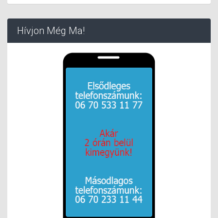
Hívjon Még Ma!