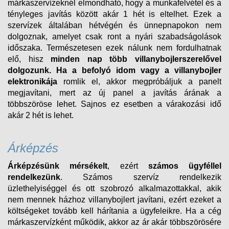
márkaszervízeknél elmondható, hogy a munkafelvétel és a
tényleges javítás között akár 1 hét is eltelhet. Ezek a
szervízek általában hétvégén és ünnepnapokon nem
dolgoznak, amelyet csak ront a nyári szabadságolások
időszaka. Természetesen ezek nálunk nem fordulhatnak
elő, hisz
minden nap több villanybojlerszerelővel
dolgozunk.
Ha a befolyó idom vagy a villanybojler
elektronikája
romlik el, akkor megpróbáljuk a panelt
megjavítani, mert az új panel a javítás árának a
többszöröse lehet. Sajnos ez esetben a várakozási idő
akár 2 hét is lehet.
Árképzés
Árképzésünk mérsékelt
, ezért
számos ügyféllel
rendelkezünk
. Számos szervíz rendelkezik
üzlethelyiséggel és ott szobrozó alkalmazottakkal, akik
nem mennek házhoz villanybojlert javítani, ezért ezeket a
költségeket tovább kell hárítania a ügyfeleikre. Ha a cég
márkaszervízként működik, akkor az ár akár többszörösére