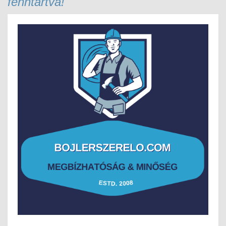
fenntartva!