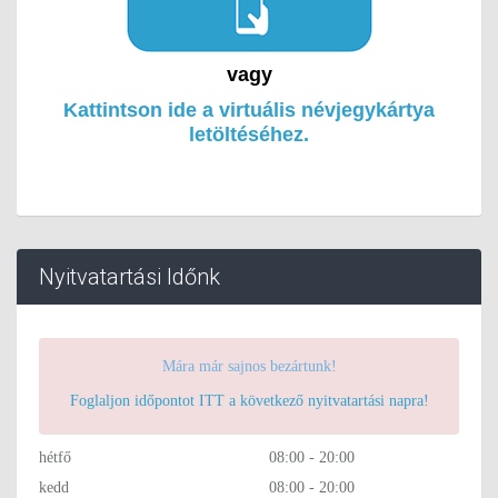
vagy
Kattintson ide a virtuális névjegykártya
letöltéséhez.
Nyitvatartási Időnk
Mára már sajnos bezártunk!
Foglaljon időpontot ITT a következő nyitvatartási napra!
hétfő
08:00 - 20:00
kedd
08:00 - 20:00