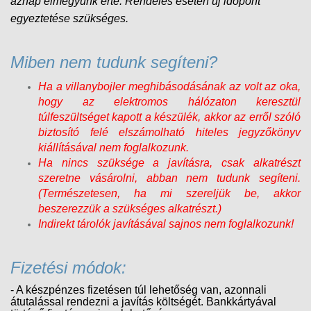
aznap elmegyünk érte. Rendelés esetén új időpont
egyeztetése szükséges.
Miben nem tudunk segíteni?
Ha a villanybojler meghibásodásának az volt az oka,
hogy az elektromos hálózaton keresztül
túlfeszültséget kapott a készülék, akkor az erről szóló
biztosító felé elszámolható hiteles jegyzőkönyv
kiállításával nem foglalkozunk.
Ha nincs szüksége a javításra, csak alkatrészt
szeretne vásárolni, abban nem tudunk segíteni.
(Természetesen, ha mi szereljük be, akkor
beszerezzük a szükséges alkatrészt.)
Indirekt tárolók javításával sajnos nem foglalkozunk!
Fizetési módok:
- A készpénzes fizetésen túl lehetőség van, azonnali
átutalással rendezni a javítás költségét. Bankkártyával