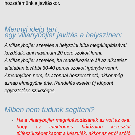
hozzáférnünk a javításkor.
Mennyi ideig tart
egy villanybojler javítás a helyszínen:
A villanybojler szerelés a helyszíni hiba megállapításával
kezdődik, ami maximum 20 perc szokott lenni.
A
villanybojler
szerelés, ha rendelkezésre áll az alkatrész
általában további 30-40 percet szokott igénybe venni.
Amennyiben nem, és
azonnal beszerezhető, akkor még
aznap elmegyünk érte. Rendelés esetén új időpont
egyeztetése szükséges.
Miben nem tudunk segíteni?
Ha a villanybojler meghibásodásának az volt az oka,
hogy az elektromos hálózaton keresztül
túlfeszültséget kapott a készülék, akkor az erről szóló