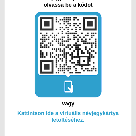
olvassa be a kódot
vagy
Kattintson ide a virtuális névjegykártya
letöltéséhez.