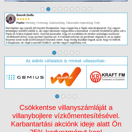
Csökkentse villanyszámláját a
villanybojlere vízkőmentesítésével.
Karbantartási akciónk ideje alatt Ön