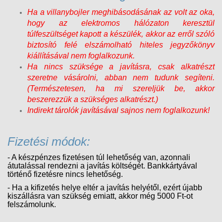
Ha a villanybojler meghibásodásának az volt az oka,
hogy az elektromos hálózaton keresztül
túlfeszültséget kapott a készülék, akkor az erről szóló
biztosító felé elszámolható hiteles jegyzőkönyv
kiállításával nem foglalkozunk.
Ha nincs szüksége a javításra, csak alkatrészt
szeretne vásárolni, abban nem tudunk segíteni.
(Természetesen, ha mi szereljük be, akkor
beszerezzük a szükséges alkatrészt.)
Indirekt tárolók javításával sajnos nem foglalkozunk!
Fizetési módok:
- A készpénzes fizetésen túl lehetőség van, azonnali
átutalással rendezni a javítás költségét. Bankkártyával
történő fizetésre nincs lehetőség.
- Ha a kifizetés helye eltér a javítás helyétől, ezért újabb
kiszállásra van szükség emiatt, akkor még 5000 Ft-ot
felszámolunk.