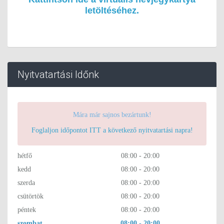
letöltéséhez.
Nyitvatartási Időnk
Mára már sajnos bezártunk!
Foglaljon időpontot ITT a következő nyitvatartási napra!
hétfő
08:00 - 20:00
kedd
08:00 - 20:00
szerda
08:00 - 20:00
csütörtök
08:00 - 20:00
péntek
08:00 - 20:00
szombat
08:00 - 20:00