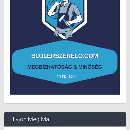
Hívjon Még Ma!