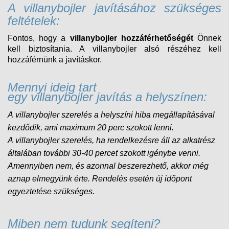
A villanybojler javításához szükséges
feltételek:
Fontos, hogy a
villanybojler hozzáférhetőségét
Önnek
kell biztosítania. A villanybojler alsó részéhez kell
hozzáférnünk a javításkor.
Mennyi ideig tart
egy villanybojler javítás a helyszínen:
A villanybojler szerelés a helyszíni hiba megállapításával
kezdődik, ami maximum 20 perc szokott lenni.
A
villanybojler
szerelés, ha rendelkezésre áll az alkatrész
általában további 30-40 percet szokott igénybe venni.
Amennyiben nem, és
azonnal beszerezhető, akkor még
aznap elmegyünk érte. Rendelés esetén új időpont
egyeztetése szükséges.
Miben nem tudunk segíteni?