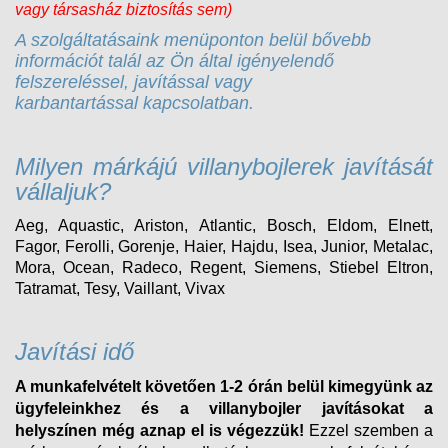
vagy társasház biztosítás sem)
A szolgáltatásaink menüponton belül bővebb
információt talál az Ön által igényelendő
felszereléssel, javítással vagy
karbantartással kapcsolatban.
Milyen márkájú villanybojlerek javítását
vállaljuk?
Aeg, Aquastic, Ariston, Atlantic, Bosch, Eldom, Elnett,
Fagor, Ferolli, Gorenje, Haier, Hajdu, Isea, Junior, Metalac,
Mora, Ocean, Radeco, Regent, Siemens, Stiebel Eltron,
Tatramat, Tesy, Vaillant, Vivax
Javítási idő
A munkafelvételt követően 1-2 órán belül kimegyünk az
ügyfeleinkhez és a villanybojler javításokat a
helyszínen még aznap el is végezzük!
Ezzel szemben a