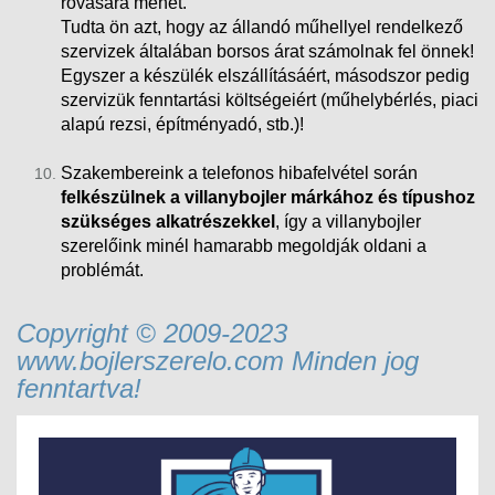
rovására mehet.
Tudta ön azt, hogy az állandó műhellyel rendelkező
szervizek általában borsos árat számolnak fel önnek!
Egyszer a készülék elszállításáért, másodszor pedig
szervizük fenntartási költségeiért (műhelybérlés, piaci
alapú rezsi
, építményadó, stb.)!
Szakembereink a telefonos hibafelvétel során
felkészülnek a villanybojler márkához és típushoz
szükséges alkatrészekkel
, így a villanybojler
szerelőink minél hamarabb megoldják oldani a
problémát.
Copyright © 2009-2023
www.bojlerszerelo.com Minden jog
fenntartva!